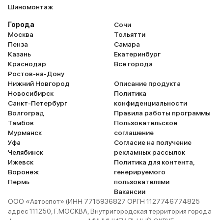
Шиномонтаж
Города
Сочи
Москва
Тольятти
Пенза
Самара
Казань
Екатеринбург
Краснодар
Все города
Ростов-на-Дону
Нижний Новгород
Описание продукта
Новосибирск
Политика
Санкт-Петербург
конфиденциальности
Волгоград
Правила работы программы
Тамбов
Пользовательское
Мурманск
соглашение
Уфа
Согласие на получение
Челябинск
рекламных рассылок
Ижевск
Политика для контента,
Воронеж
генерируемого
Пермь
пользователями
Вакансии
ООО «Автоспот» (ИНН 7715936827 ОРГН 1127746774825
адрес 111250, Г.МОСКВА, Внутригородская территория города