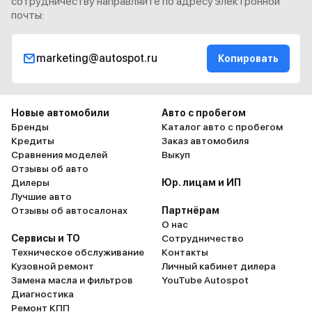
сотрудничеству направляйте по адресу электронной
почты:
marketing@autospot.ru
Копировать
Новые автомобили
Авто с пробегом
Бренды
Каталог авто с пробегом
Кредиты
Заказ автомобиля
Сравнения моделей
Выкуп
Отзывы об авто
Дилеры
Юр. лицам и ИП
Лучшие авто
Отзывы об автосалонах
Партнёрам
О нас
Сервисы и ТО
Сотрудничество
Техническое обслуживание
Контакты
Кузовной ремонт
Личный кабинет дилера
Замена масла и фильтров
YouTube Autospot
Диагностика
Ремонт КПП