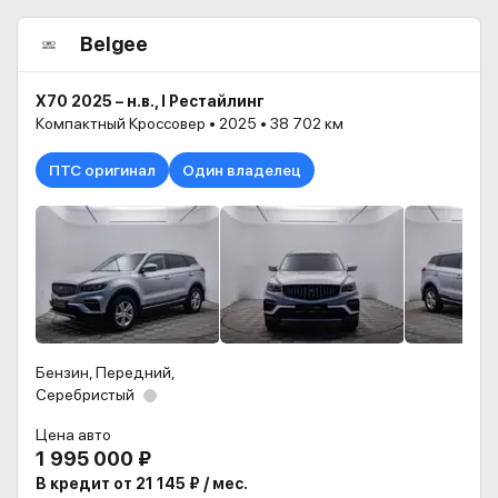
Belgee
X70 2025 – н.в., I Рестайлинг
Компактный Кроссовер • 2025 • 38 702 км
ПТС оригинал
Один владелец
Бензин, Передний,
Серебристый
Цена авто
1 995 000 ₽
В кредит от 21 145 ₽ / мес.