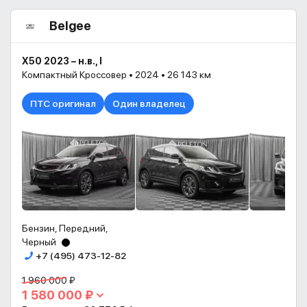
Belgee
X50 2023 – н.в., I
Компактный Кроссовер • 2024 • 26 143 км
ПТС оригинал
Один владелец
Бензин, Передний,
Черный
+7 (495) 473-12-82
1 960 000 ₽
1 580 000 ₽