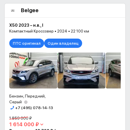
Belgee
X50 2023 – н.в., I
Компактный Кроссовер • 2024 • 22 100 км
ПТС оригинал
Один владелец
Бензин, Передний,
Серый
+7 (495) 078-14-13
1 859 000 ₽
1 614 000 ₽