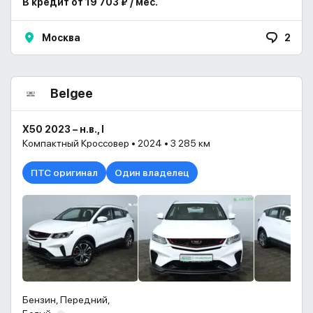
В кредит от 19 703 ₽ / мес.
Москва
2
Belgee
X50 2023 – н.в., I
Компактный Кроссовер • 2024 • 3 285 км
ПТС оригинал
Один владелец
Бензин, Передний,