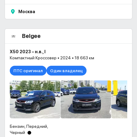
Москва
Belgee
X50 2023 – н.в., I
Компактный Кроссовер • 2024 • 18 663 км
ПТС оригинал
Один владелец
Бензин, Передний,
Черный