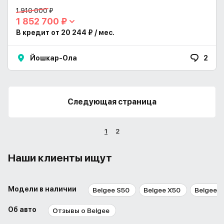
1 910 000 ₽
1 852 700 ₽
В кредит от 20 244 ₽ / мес.
Йошкар-Ола
2
Следующая страница
1
2
Наши клиенты ищут
Модели в наличии
Belgee S50
Belgee X50
Belgee 
Об авто
Отзывы о Belgee