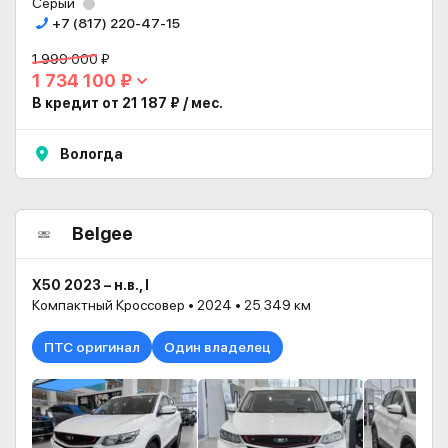
Серый
+7 (817) 220-47-15
1 999 000 ₽
1 734 100 ₽
В кредит от 21 187 ₽ / мес.
Вологда
Belgee
X50 2023 – н.в., I
Компактный Кроссовер • 2024 • 25 349 км
ПТС оригинал
Один владелец