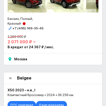
Бензин, Полный,
Красный
+7 (495) 169-35-45
2 299 000 ₽
2 071 000 ₽
В кредит от 24 367 ₽ / мес.
Москва
Belgee
X50 2023 – н.в., I
Компактный Кроссовер • 2024 • 36 256 км
ПТС оригинал
Один владелец