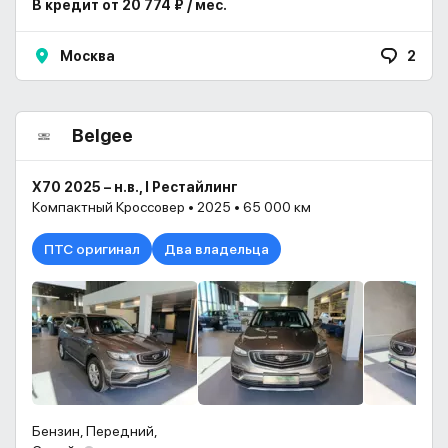
В кредит от 20 774 ₽ / мес.
Москва
2
Belgee
X70 2025 – н.в., I Рестайлинг
Компактный Кроссовер • 2025 • 65 000 км
ПТС оригинал
Два владельца
Бензин, Передний,