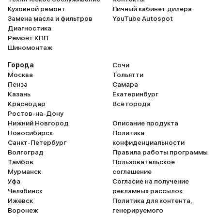
Кузовной ремонт
Личный кабинет дилера
Замена масла и фильтров
YouTube Autospot
Диагностика
Ремонт КПП
Шиномонтаж
Города
Сочи
Москва
Тольятти
Пенза
Самара
Казань
Екатеринбург
Краснодар
Все города
Ростов-на-Дону
Нижний Новгород
Описание продукта
Новосибирск
Политика
Санкт-Петербург
конфиденциальности
Волгоград
Правила работы программы
Тамбов
Пользовательское
Мурманск
соглашение
Уфа
Согласие на получение
Челябинск
рекламных рассылок
Ижевск
Политика для контента,
Воронеж
генерируемого