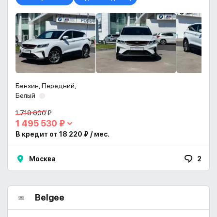
Бензин, Передний,
Белый
1 719 000 ₽
1 495 530 ₽
В кредит от 18 220 ₽ / мес.
Москва
2
Belgee