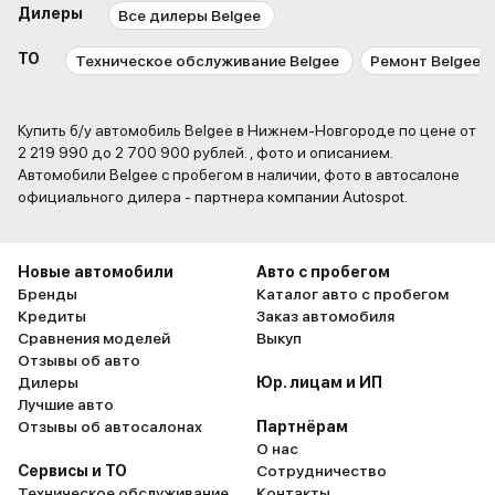
Дилеры
Все дилеры Belgee
ТО
Техническое обслуживание Belgee
Ремонт Belgee
Купить б/у автомобиль Belgee в Нижнем-Новгороде по цене от
2 219 990 до 2 700 900 рублей. , фото и описанием.
Автомобили Belgee с пробегом в наличии, фото в автосалоне
официального дилера - партнера компании Autospot.
Новые автомобили
Авто с пробегом
Бренды
Каталог авто с пробегом
Кредиты
Заказ автомобиля
Сравнения моделей
Выкуп
Отзывы об авто
Дилеры
Юр. лицам и ИП
Лучшие авто
Отзывы об автосалонах
Партнёрам
О нас
Сервисы и ТО
Сотрудничество
Техническое обслуживание
Контакты