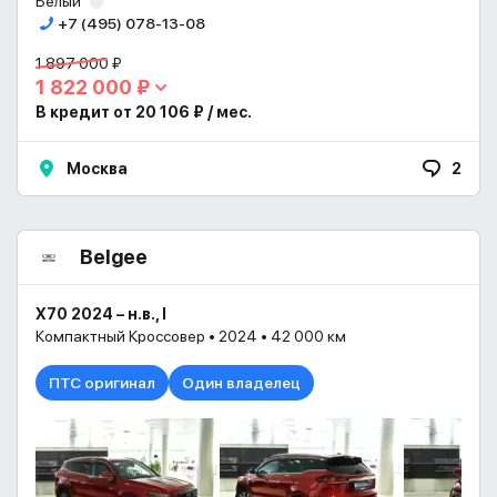
Белый
+7 (495) 078-13-08
1 897 000 ₽
1 822 000 ₽
В кредит от 20 106 ₽ / мес.
Москва
2
Belgee
X70 2024 – н.в., I
Компактный Кроссовер • 2024 • 42 000 км
ПТС оригинал
Один владелец