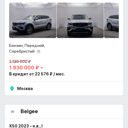
Бензин, Передний,
Серебристый
2 130 000 ₽
1 930 000 ₽
В кредит от 22 576 ₽ / мес.
Москва
Belgee
X50 2023 – н.в., I