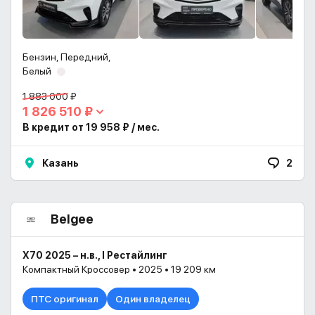
Бензин, Передний,
Белый
1 883 000 ₽
1 826 510 ₽
В кредит от 19 958 ₽ / мес.
Казань
2
Belgee
X70 2025 – н.в., I Рестайлинг
Компактный Кроссовер • 2025 • 19 209 км
ПТС оригинал
Один владелец