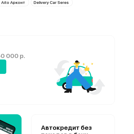
 Aito Арконт
Delivery Car Seres
0 000 р.
Автокредит без