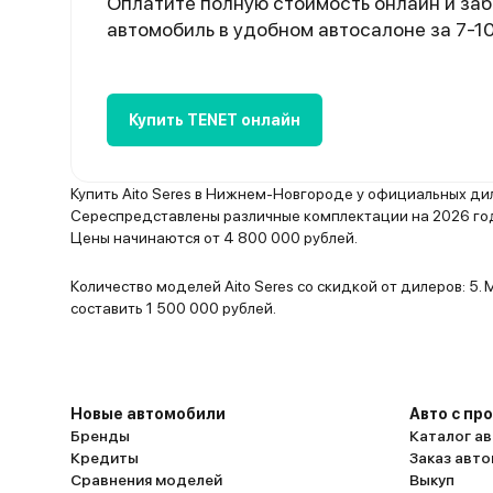
Оплатите полную стоимость онлайн и заб
автомобиль в удобном автосалоне за 7-1
Купить TENET онлайн
Купить Aito Seres в Нижнем-Новгороде у официальных ди
Сереспредставлены различные комплектации на 2026 год,
Цены начинаются от 4 800 000 рублей.
Количество моделей Aito Seres со скидкой от дилеров: 5
составить 1 500 000 рублей.
Новые автомобили
Авто с пр
Бренды
Каталог ав
Кредиты
Заказ авт
Сравнения моделей
Выкуп