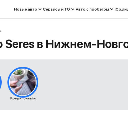
Новые авто
Сервисы и ТО
Авто с пробегом
Юр.ли
s
o Seres в Нижнем-Новг
Кредит онлайн