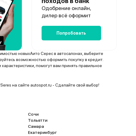
походов в банк
Одобрение онлайн,
дилер всё оформит
Попробовать
оимостью новыхАито Серес в автосалонах, выберите
уйтесь возможностью оформить покупку в кредит.
 характеристики, помогут вам принять правильное
 Seres на сайте autospot.ru - Сделайте свой выбор!
Сочи
Тольятти
Самара
Екатеринбург