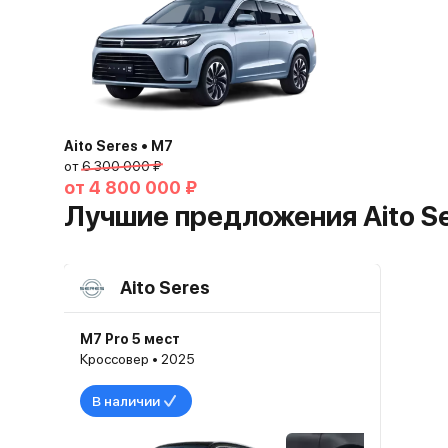
Aito Seres • M7
от
6 300 000 ₽
от
4 800 000 ₽
Лучшие предложения Aito S
Aito Seres
M7 Pro 5 мест
Кроссовер • 2025
В наличии