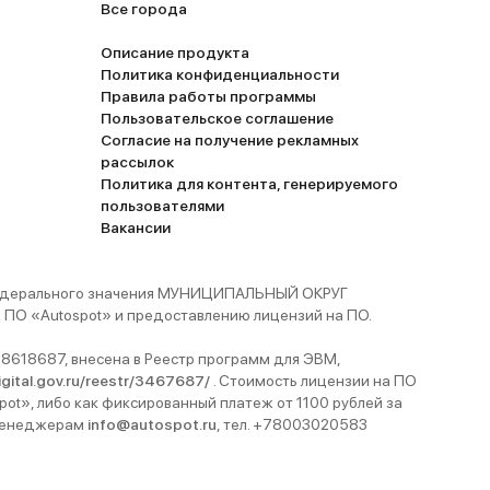
Все города
Описание продукта
Политика конфиденциальности
Правила работы программы
Пользовательское соглашение
Согласие на получение рекламных
рассылок
Политика для контента, генерируемого
пользователями
Вакансии
 федерального значения МУНИЦИПАЛЬНЫЙ ОКРУГ
ПО «Autospot» и предоставлению лицензий на ПО.
8618687, внесена в Реестр программ для ЭВМ,
digital.gov.ru/reestr/3467687/
. Стоимость лицензии на ПО
pot», либо как фиксированный платеж от 1100 рублей за
 менеджерам
info@autospot.ru
, тел. +78003020583