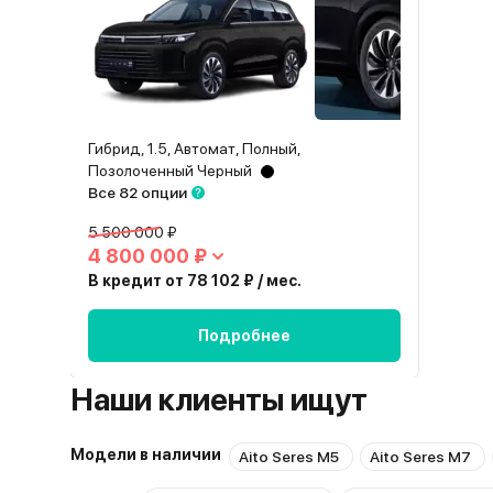
Гибрид, 1.5, Автомат, Полный,
Позолоченный Черный
Все 82 опции
5 500 000 ₽
4 800 000 ₽
В кредит от 78 102 ₽ / мес.
Подробнее
Наши клиенты ищут
Модели в наличии
Aito Seres M5
Aito Seres M7