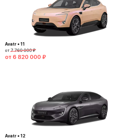
Avatr • 11
от
7 760 000 ₽
от
6 820 000 ₽
Avatr • 12