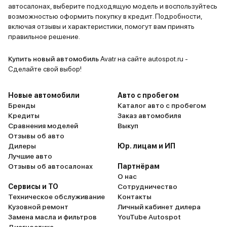
автосалонах, выберите подходящую модель и воспользуйтесь
возможностью оформить покупку в кредит. Подробности,
включая отзывы и характеристики, помогут вам принять
правильное решение.
Купить новый автомобиль
Avatr на сайте autospot.ru -
Сделайте свой выбор!
Новые автомобили
Авто с пробегом
Бренды
Каталог авто с пробегом
Кредиты
Заказ автомобиля
Сравнения моделей
Выкуп
Отзывы об авто
Дилеры
Юр. лицам и ИП
Лучшие авто
Отзывы об автосалонах
Партнёрам
О нас
Сервисы и ТО
Сотрудничество
Техническое обслуживание
Контакты
Кузовной ремонт
Личный кабинет дилера
Замена масла и фильтров
YouTube Autospot