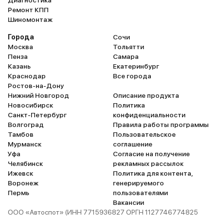
Диагностика
Ремонт КПП
Шиномонтаж
Города
Сочи
Москва
Тольятти
Пенза
Самара
Казань
Екатеринбург
Краснодар
Все города
Ростов-на-Дону
Нижний Новгород
Описание продукта
Новосибирск
Политика
Санкт-Петербург
конфиденциальности
Волгоград
Правила работы программы
Тамбов
Пользовательское
Мурманск
соглашение
Уфа
Согласие на получение
Челябинск
рекламных рассылок
Ижевск
Политика для контента,
Воронеж
генерируемого
Пермь
пользователями
Вакансии
ООО «Автоспот» (ИНН 7715936827 ОРГН 1127746774825