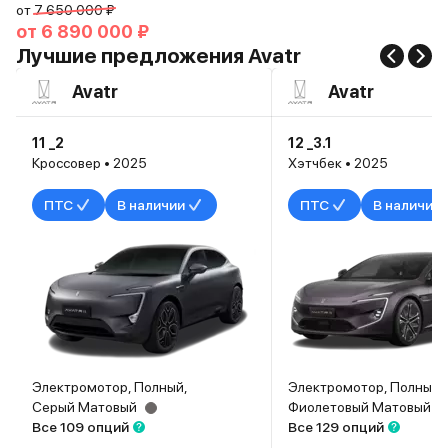
от
7 650 000 ₽
от
6 890 000 ₽
Лучшие предложения Avatr
Avatr
Avatr
11 _2
12 _3.1
Кроссовер • 2025
Хэтчбек • 2025
ПТС
В наличии
ПТС
В наличии
Электромотор, Полный,
Электромотор, Полный,
Серый Матовый
Фиолетовый Матовый
Все 109 опций
Все 129 опций