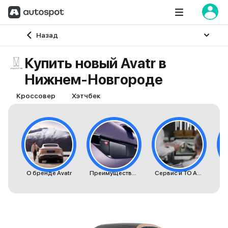
Главная
Назад
Купить новый Avatr в
Нижнем-Новгороде
Кроссовер
Хэтчбек
О бренде Avatr
Преимущества автомобилей Avatr
Сервис и ТО Avatr
К