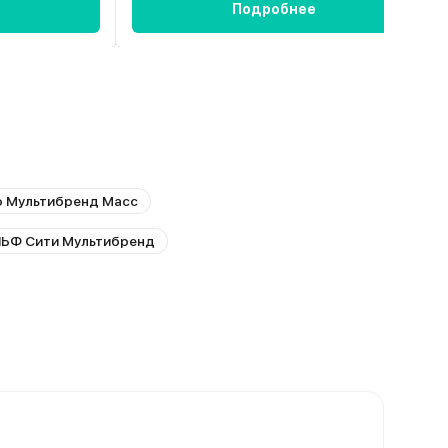
Подробнее
о Мультибренд Масс
ЬФ Сити Мультибренд