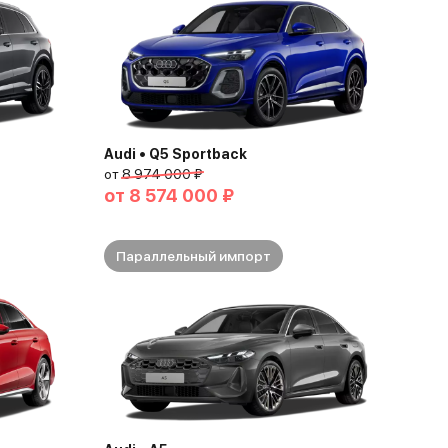
Audi • Q5 Sportback
от
8 974 000 ₽
от
8 574 000 ₽
Параллельный импорт