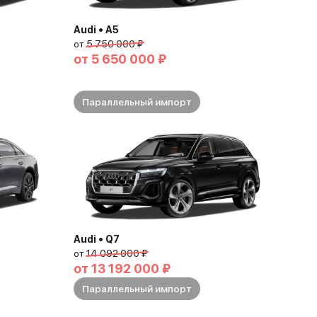
Audi • A5
от
5 750 000 ₽
от
5 650 000 ₽
Параллельный импорт
Audi • Q7
от
14 092 000 ₽
от
13 192 000 ₽
Параллельный импорт