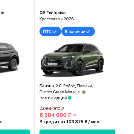
ic
Q5 Exclusive
Кроссовер • 2026
ПТС
В наличии
Бензин, 2.0, Робот, Полный,
District Green Metallic
Все 60 опций
7 084 000 ₽
6 384 000 ₽
с.
В кредит от 103 875 ₽ / мес.