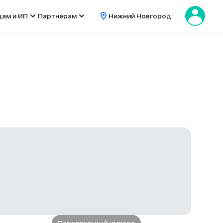
цам и ИП
Партнерам
Нижний Новгород