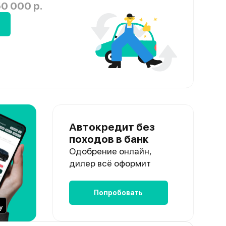
0 000 р.
Автокредит без
походов в банк
Одобрение онлайн,
дилер всё оформит
Попробовать