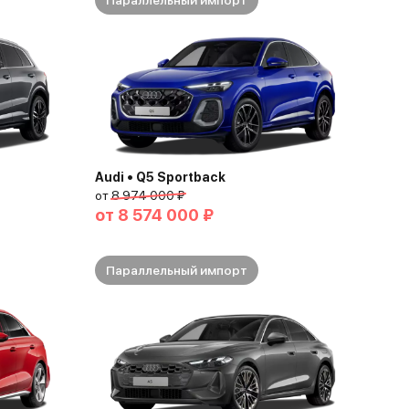
Параллельный импорт
Audi • Q5 Sportback
от
8 974 000 ₽
от
8 574 000 ₽
Параллельный импорт