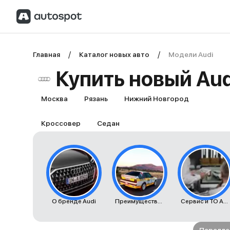
Главная
Каталог новых авто
Модели Audi
Купить новый Au
Москва
Рязань
Нижний Новгород
Кроссовер
Седан
О бренде Audi
Преимущества автомобилей Audi
Сервис и ТО Audi