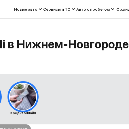
Новые авто
Сервисы и ТО
Авто с пробегом
Юр.ли
di в Нижнем-Новгороде
Кредит онлайн