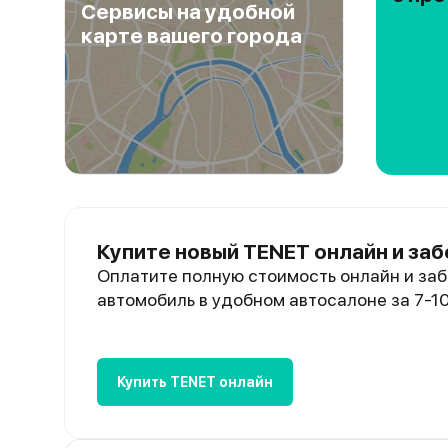
Сервисы на удобной
карте вашего города
Купите новый TENET онлайн и заб
Оплатите полную стоимость онлайн и заб
автомобиль в удобном автосалоне за 7-1
Купить TENET онлайн