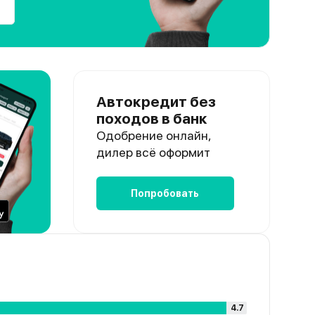
Автокредит без
походов в банк
Одобрение онлайн,
дилер всё оформит
Попробовать
4.7