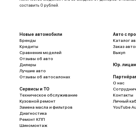
составить 0 рублей.
Новые автомобили
Авто с пр
Бренды
Каталог ав
Кредиты
Заказ авт
Сравнения моделей
Выкуп
Отзывы об авто
Дилеры
Юр. лицам
Лучшие авто
Отзывы об автосалонах
Партнёра
О нас
Сервисы и ТО
Сотруднич
Техническое обслуживание
Контакты
Кузовной ремонт
Личный ка
Замена масла и фильтров
YouTube A
Диагностика
Ремонт КПП
Шиномонтаж