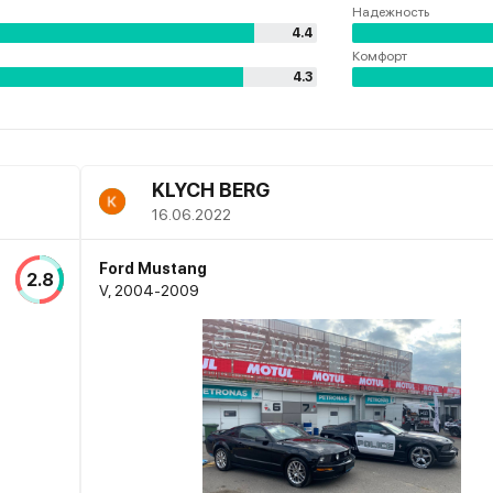
Надежность
4.4
Комфорт
4.3
KLYCH BERG
16.06.2022
Ford Mustang
2.8
V, 2004-2009