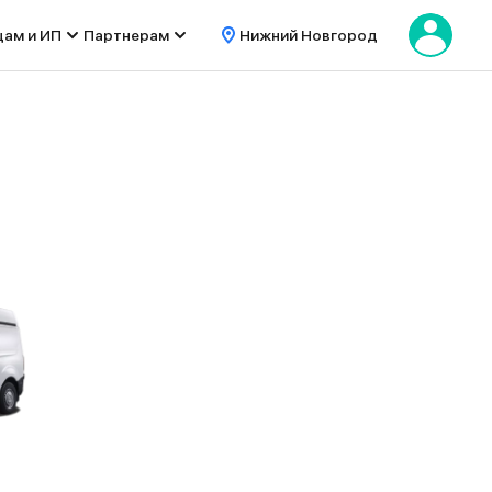
цам и ИП
Партнерам
Нижний Новгород