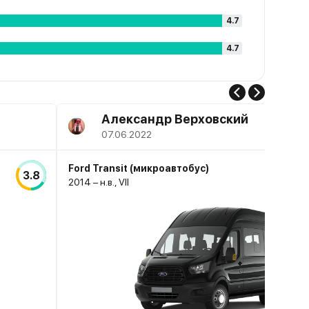
4.7
4.7
Александр Верховский
07.06.2022
Ford Transit (микроавтобус)
3.8
2014 – н.в., VII