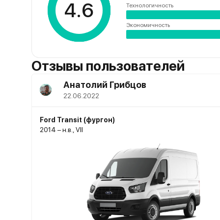
4.6
Технологичность
Экономичность
Отзывы пользователей
Анатолий Грибцов
22.06.2022
Ford Transit (фургон)
2014 – н.в., VII