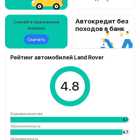
Автокредит без
Скачайте приложение
походов в банк
Autospot
Скачать
Рейтинг автомобилей Land Rover
4.8
Ходовые качества
4.9
Технологичность
4.7
Экономичность