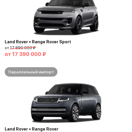
Land Rover • Range Rover Sport
от
17 890 000 ₽
от
17 390 000 ₽
Параллельный импорт
Land Rover • Range Rover