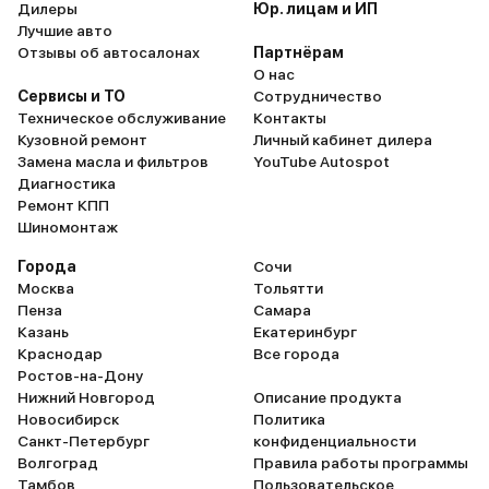
Дилеры
Юр. лицам и ИП
Лучшие авто
Отзывы об автосалонах
Партнёрам
О нас
Сервисы и ТО
Сотрудничество
Техническое обслуживание
Контакты
Кузовной ремонт
Личный кабинет дилера
Замена масла и фильтров
YouTube Autospot
Диагностика
Ремонт КПП
Шиномонтаж
Города
Сочи
Москва
Тольятти
Пенза
Самара
Казань
Екатеринбург
Краснодар
Все города
Ростов-на-Дону
Нижний Новгород
Описание продукта
Новосибирск
Политика
Санкт-Петербург
конфиденциальности
Волгоград
Правила работы программы
Тамбов
Пользовательское