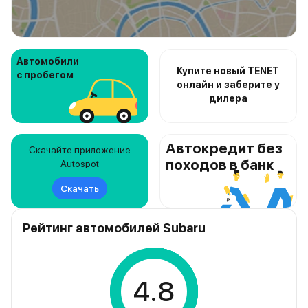
Автомобили
Купите новый TENET
с пробегом
онлайн и заберите у
дилера
Автокредит без
Скачайте приложение
походов в банк
Autospot
Скачать
Рейтинг автомобилей Subaru
4.8