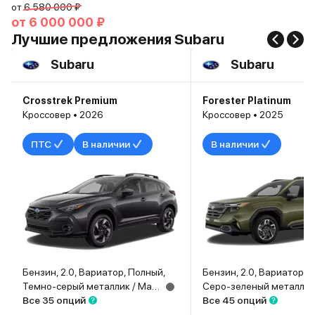
от
6 580 000 ₽
от
6 000 000 ₽
Лучшие предложения Subaru
Subaru
Subaru
Crosstrek Premium
Forester Platinum
Кроссовер • 2026
Кроссовер • 2025
ПТС
В наличии
В наличии
Бензин, 2.0, Вариатор, Полный,
Бензин, 2.0, Вариатор, 
Темно-серый металлик / Magnetite Gray Metallic
Все 35 опций
Все 45 опций