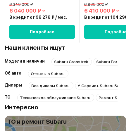
6 340 000 ₽
6 990 000 ₽
6 040 000 ₽
6 410 000 ₽
В кредит от 98 278 ₽ / мес.
В кредит от 104 298 ₽
Подробнее
Подробнее
Наши клиенты ищут
Модели в наличии
Subaru Crosstrek
Subaru Forester
Об авто
Отзывы о Subaru
Дилеры
Все дилеры Subaru
У Сервис+ Subaru Башило
ТО
Техническое обслуживание Subaru
Ремонт Subaru
Интересно
ТО и ремонт Subaru