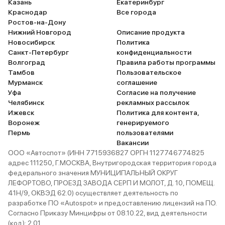
Казань
Екатеринбург
Краснодар
Все города
Ростов-на-Дону
Нижний Новгород
Описание продукта
Новосибирск
Политика
Санкт-Петербург
конфиденциальности
Волгоград
Правила работы программы
Тамбов
Пользовательское
Мурманск
соглашение
Уфа
Согласие на получение
Челябинск
рекламных рассылок
Ижевск
Политика для контента,
Воронеж
генерируемого
Пермь
пользователями
Вакансии
ООО «Автоспот» (ИНН 7715936827 ОРГН 1127746774825
адрес 111250, Г.МОСКВА, Внутригородская территория города
федерального значения МУНИЦИПАЛЬНЫЙ ОКРУГ
ЛЕФОРТОВО, ПРОЕЗД ЗАВОДА СЕРП И МОЛОТ, Д. 10, ПОМЕЩ.
41Н/9, ОКВЭД 62.0) осуществляет деятельность по
разработке ПО «Autospot» и предоставлению лицензий на ПО.
Согласно Приказу Минцифры от 08.10.22, вид деятельности
(код): 2.01.