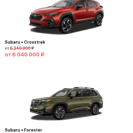
Subaru • Crosstrek
от
6 340 000 ₽
от
6 040 000 ₽
Subaru • Forester