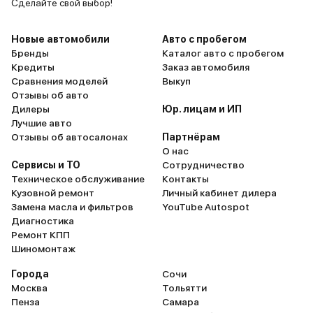
Сделайте свой выбор!
Новые автомобили
Авто с пробегом
Бренды
Каталог авто с пробегом
Кредиты
Заказ автомобиля
Сравнения моделей
Выкуп
Отзывы об авто
Дилеры
Юр. лицам и ИП
Лучшие авто
Отзывы об автосалонах
Партнёрам
О нас
Сервисы и ТО
Сотрудничество
Техническое обслуживание
Контакты
Кузовной ремонт
Личный кабинет дилера
Замена масла и фильтров
YouTube Autospot
Диагностика
Ремонт КПП
Шиномонтаж
Города
Сочи
Москва
Тольятти
Пенза
Самара