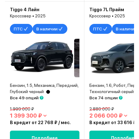
Tiggo 4 Лайн
Tiggo 7L Прайм
Кроссовер • 2025
Кроссовер • 2025
ПТС
В наличии
ПТС
В наличии
Бензин, 1.5, Механика, Передний,
Бензин, 1.6, Робот, Пер
Глубокий черный
Технологичный серый
Все 49 опций
Все 74 опции
1 999 000 ₽
2 880 000 ₽
1 399 300 ₽
2 066 000 ₽
В кредит от 22 768 ₽ / мес.
В кредит от 33 616 ₽ /
Подробнее
Подробнее