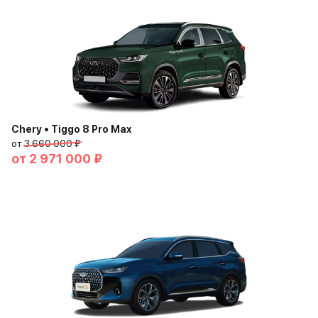
Chery • Tiggo 8 Pro Max
от
3 660 000 ₽
от
2 971 000 ₽