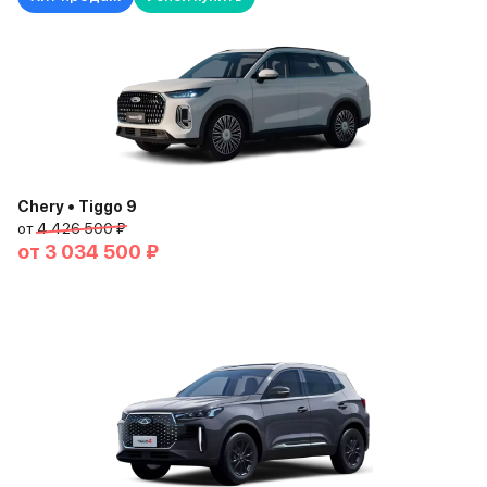
Chery • Tiggo 9
от
4 426 500 ₽
от
3 034 500 ₽