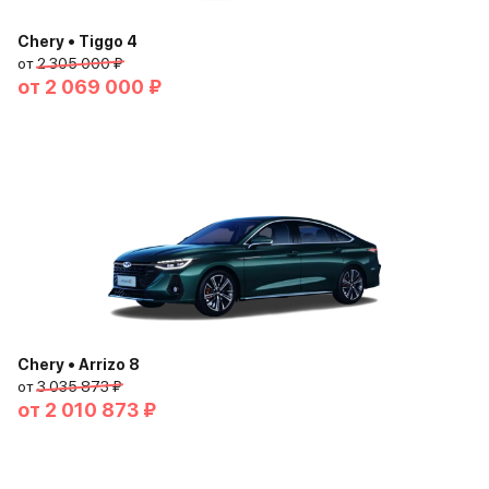
Chery • Tiggo 4
от
2 305 000 ₽
от
2 069 000 ₽
Chery • Arrizo 8
от
3 035 873 ₽
от
2 010 873 ₽