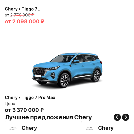
Chery • Tiggo 7L
от
2 776 000 ₽
от
2 098 000 ₽
Chery • Tiggo 7 Pro Max
Цена
от
3 370 000 ₽
Лучшие предложения Chery
Chery
Chery