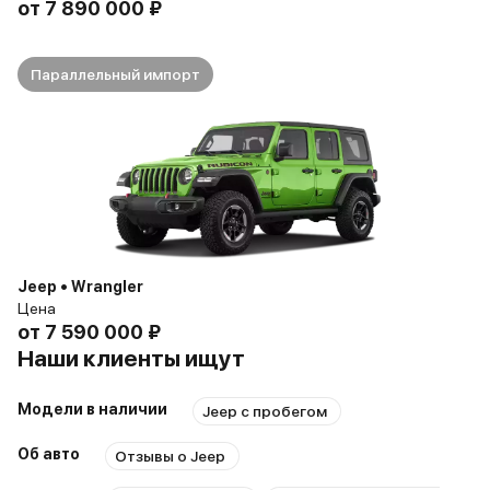
от
7 890 000 ₽
Параллельный импорт
Jeep • Wrangler
Цена
от
7 590 000 ₽
Наши клиенты ищут
Модели в наличии
Jeep с пробегом
Об авто
Отзывы о Jeep