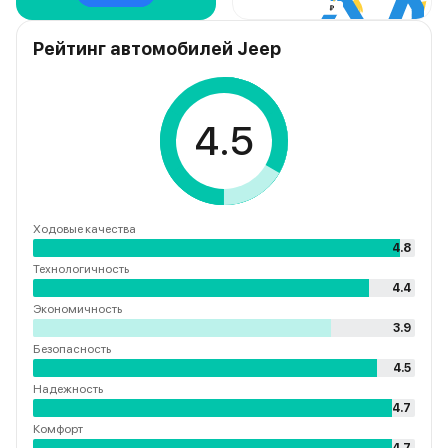
Рейтинг автомобилей Jeep
4.5
Ходовые качества
4.8
Технологичность
4.4
Экономичность
3.9
Безопасность
4.5
Надежность
4.7
Комфорт