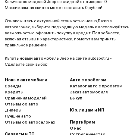
Количество моделей Jeep со скидкой от дилеров: 0.
Максимальная скидка может составить 0 рублей.
Ознакомьтесь с актуальной стоимостью новыхДжип в
автосалонах, выберите подходящую модель и воспользуйтесь
возможностью оформить покупку в кредит. Подробности,
включая отзывы и характеристики, помогут вам принять
правильное решение.
Купить новый автомобиль
Jeep на сайте autospot.ru -
Сделайте свой выбор!
Новые автомобили
Авто с пробегом
Бренды
Каталог авто с пробегом
Кредиты
Заказ автомобиля
Сравнения моделей
Выкуп
Отзывы об авто
Дилеры
Юр. лицам и ИП
Лучшие авто
Отзывы об автосалонах
Партнёрам
О нас
Сервисы и ТО
Сотрудничество