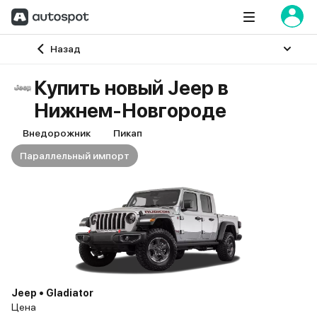
Главная
Назад
Купить новый Jeep в
Нижнем-Новгороде
Внедорожник
Пикап
Параллельный импорт
Jeep • Gladiator
Цена