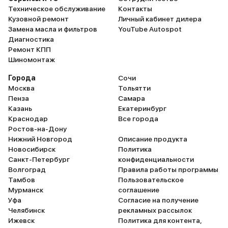
Техническое обслуживание
Контакты
Кузовной ремонт
Личный кабинет дилера
Замена масла и фильтров
YouTube Autospot
Диагностика
Ремонт КПП
Шиномонтаж
Города
Сочи
Москва
Тольятти
Пенза
Самара
Казань
Екатеринбург
Краснодар
Все города
Ростов-на-Дону
Нижний Новгород
Описание продукта
Новосибирск
Политика
Санкт-Петербург
конфиденциальности
Волгоград
Правила работы программы
Тамбов
Пользовательское
Мурманск
соглашение
Уфа
Согласие на получение
Челябинск
рекламных рассылок
Ижевск
Политика для контента,