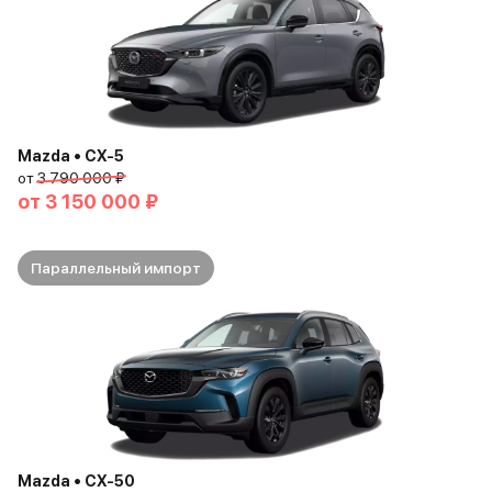
Mazda • CX-5
от
3 790 000 ₽
от
3 150 000 ₽
Параллельный импорт
Mazda • CX-50