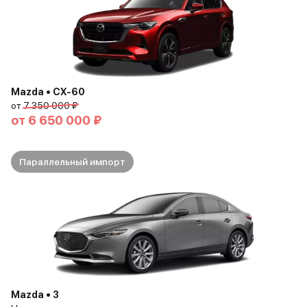
Mazda • CX-60
от
7 350 000 ₽
от
6 650 000 ₽
Параллельный импорт
Mazda • 3