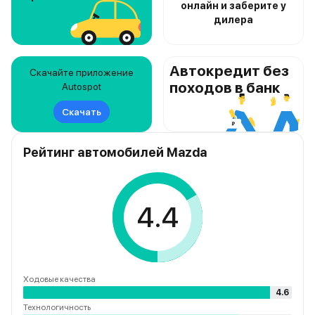
онлайн и заберите у
дилера
Автокредит без
Скачайте приложение
походов в банк
Autospot
Скачать
Рейтинг автомобилей Mazda
4.4
Ходовые качества
4.6
Технологичность