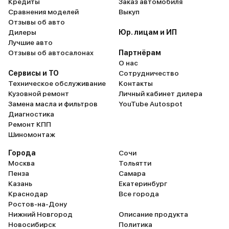
Кредиты
Заказ автомобиля
Сравнения моделей
Выкуп
Отзывы об авто
Дилеры
Юр. лицам и ИП
Лучшие авто
Отзывы об автосалонах
Партнёрам
О нас
Сервисы и ТО
Сотрудничество
Техническое обслуживание
Контакты
Кузовной ремонт
Личный кабинет дилера
Замена масла и фильтров
YouTube Autospot
Диагностика
Ремонт КПП
Шиномонтаж
Города
Сочи
Москва
Тольятти
Пенза
Самара
Казань
Екатеринбург
Краснодар
Все города
Ростов-на-Дону
Нижний Новгород
Описание продукта
Новосибирск
Политика