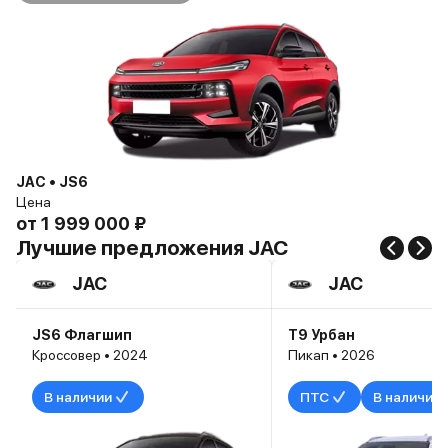
JAC • JS6
Цена
от
1 999 000 ₽
Лучшие предложения JAC
JAC
JAC
JS6 Флагшип
T9 Урбан
Кроссовер • 2024
Пикап • 2026
В наличии
ПТС
В наличии