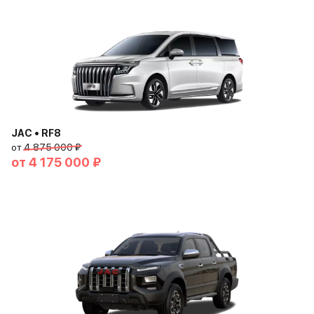
JAC • RF8
от
4 875 000 ₽
от
4 175 000 ₽