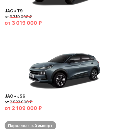
JAC • T9
от
3 719 000 ₽
от
3 019 000 ₽
JAC • JS6
от
2 823 000 ₽
от
2 109 000 ₽
Параллельный импорт