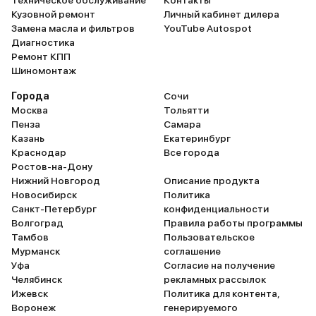
Техническое обслуживание
Контакты
Кузовной ремонт
Личный кабинет дилера
Замена масла и фильтров
YouTube Autospot
Диагностика
Ремонт КПП
Шиномонтаж
Города
Сочи
Москва
Тольятти
Пенза
Самара
Казань
Екатеринбург
Краснодар
Все города
Ростов-на-Дону
Нижний Новгород
Описание продукта
Новосибирск
Политика
Санкт-Петербург
конфиденциальности
Волгоград
Правила работы программы
Тамбов
Пользовательское
Мурманск
соглашение
Уфа
Согласие на получение
Челябинск
рекламных рассылок
Ижевск
Политика для контента,
Воронеж
генерируемого