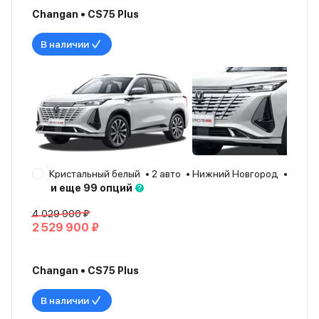
Changan • CS75 Plus
В наличии
Кристальный белый
2 авто
Нижний Новгород
2024
и еще 99 опций
4 029 900 ₽
2 529 900 ₽
Changan • CS75 Plus
В наличии