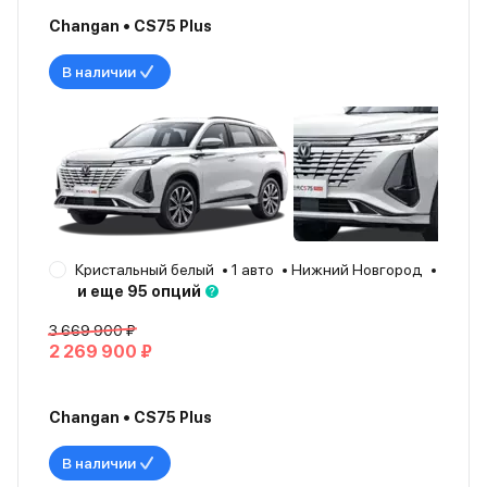
Changan • CS75 Plus
В наличии
Кристальный белый
1 авто
Нижний Новгород
2024
и еще 95 опций
3 669 900 ₽
2 269 900 ₽
Changan • CS75 Plus
В наличии