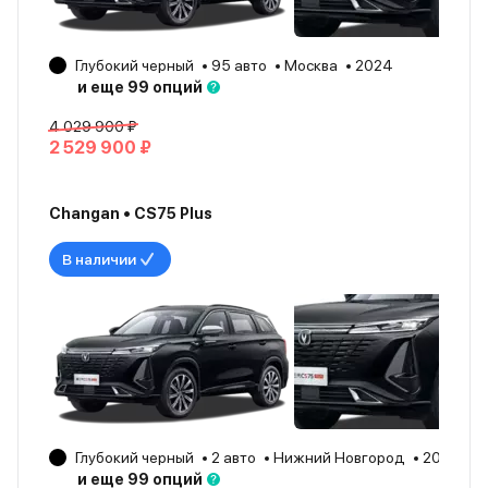
Глубокий черный
95 авто
Москва
2024
и еще 99 опций
4 029 900 ₽
2 529 900 ₽
Changan • CS75 Plus
В наличии
Глубокий черный
2 авто
Нижний Новгород
2024
и еще 99 опций