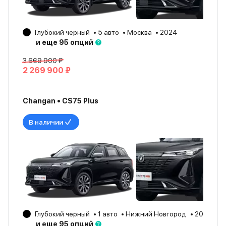
Глубокий черный
5 авто
Москва
2024
и еще 95 опций
3 669 900 ₽
2 269 900 ₽
Changan • CS75 Plus
В наличии
Глубокий черный
1 авто
Нижний Новгород
2024
и еще 95 опций