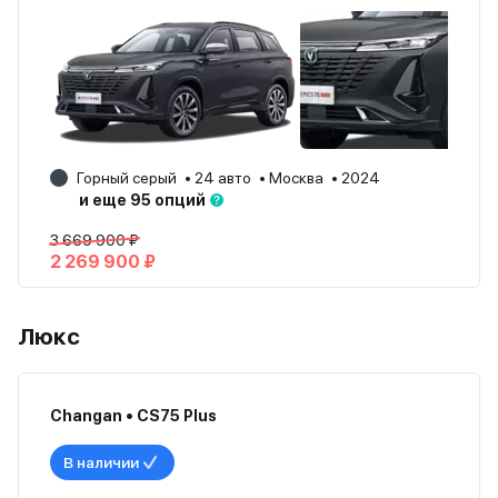
Горный серый
24 авто
Москва
2024
и еще 95 опций
3 669 900 ₽
2 269 900 ₽
Люкс
Changan • CS75 Plus
В наличии