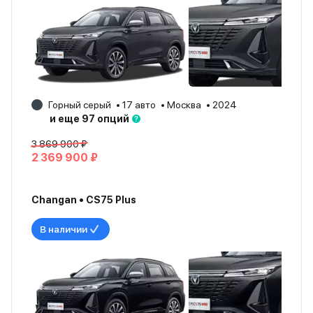
Горный серый
17 авто
Москва
2024
и еще 97 опций
3 869 900 ₽
2 369 900 ₽
Changan • CS75 Plus
В наличии