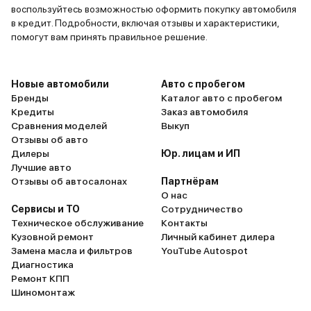
воспользуйтесь возможностью оформить покупку автомобиля
в кредит. Подробности, включая отзывы и характеристики,
помогут вам принять правильное решение.
Новые автомобили
Авто с пробегом
Бренды
Каталог авто с пробегом
Кредиты
Заказ автомобиля
Сравнения моделей
Выкуп
Отзывы об авто
Дилеры
Юр. лицам и ИП
Лучшие авто
Отзывы об автосалонах
Партнёрам
О нас
Сервисы и ТО
Сотрудничество
Техническое обслуживание
Контакты
Кузовной ремонт
Личный кабинет дилера
Замена масла и фильтров
YouTube Autospot
Диагностика
Ремонт КПП
Шиномонтаж