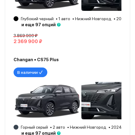
Глубокий черный
1 авто
Нижний Новгород
2024
и еще 97 опций
3 869 900 ₽
2 369 900 ₽
Changan • CS75 Plus
В наличии
Горный серый
2 авто
Нижний Новгород
2024
и еще 97 опций