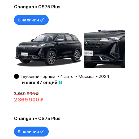
Changan • CS75 Plus
В наличии
Глубокий черный
4 авто
Москва
2024
и еще 97 опций
3 869 900 ₽
2 369 900 ₽
Changan • CS75 Plus
В наличии