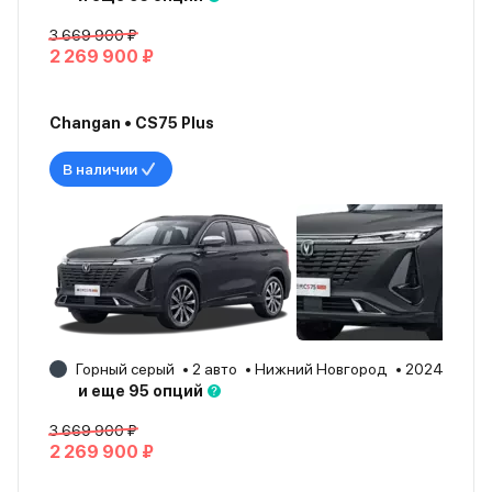
3 669 900 ₽
2 269 900 ₽
Changan • CS75 Plus
В наличии
Горный серый
2 авто
Нижний Новгород
2024
и еще 95 опций
3 669 900 ₽
2 269 900 ₽