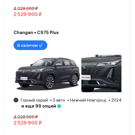
4 029 900 ₽
2 529 900 ₽
Changan • CS75 Plus
В наличии
Горный серый
3 авто
Нижний Новгород
2024
и еще 99 опций
4 029 900 ₽
2 529 900 ₽