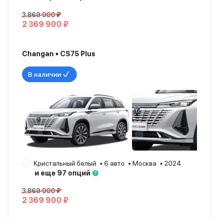
3 869 900 ₽
2 369 900 ₽
Changan • CS75 Plus
В наличии
Кристальный белый
6 авто
Москва
2024
и еще 97 опций
3 869 900 ₽
2 369 900 ₽