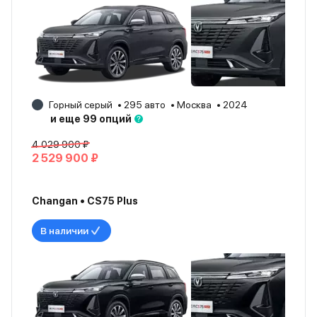
Горный серый
295 авто
Москва
2024
и еще 99 опций
4 029 900 ₽
2 529 900 ₽
Changan • CS75 Plus
В наличии