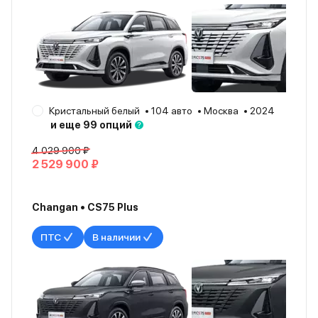
Кристальный белый
104 авто
Москва
2024
и еще 99 опций
4 029 900 ₽
2 529 900 ₽
Changan • CS75 Plus
ПТС
В наличии