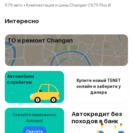
579 авто • Комплектация и цены Changan CS75 Plus III
Интересно
ТО и ремонт Changan
Автомобили
Купите новый TENET
с пробегом
онлайн и заберите у
дилера
Автокредит без
Скачайте приложение
походов в банк
Autospot
Скачать