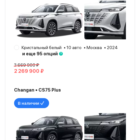
Кристальный белый
10 авто
Москва
2024
и еще 95 опций
3 669 900 ₽
2 269 900 ₽
Changan • CS75 Plus
В наличии