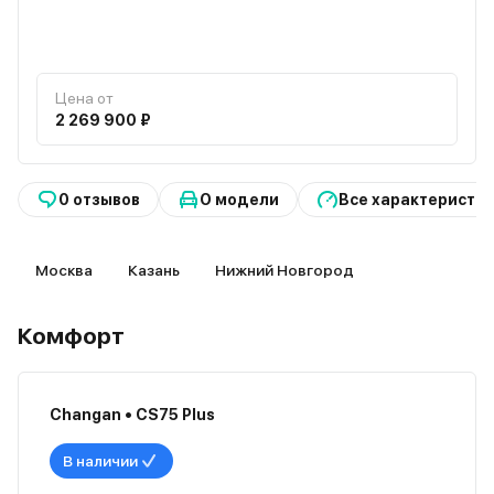
Цена от
2 269 900 ₽
0 отзывов
О модели
Все характеристи
Москва
Казань
Нижний Новгород
Комфорт
Changan • CS75 Plus
В наличии