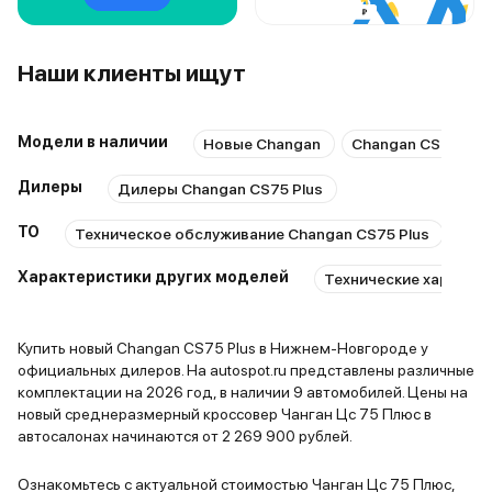
Наши клиенты ищут
Модели в наличии
Новые Changan
Changan CS75 Plu
Дилеры
Дилеры Changan CS75 Plus
ТО
Техническое обслуживание Changan CS75 Plus
Рем
Характеристики других моделей
Технические характер
Купить новый Changan CS75 Plus в Нижнем-Новгороде у
официальных дилеров. На autospot.ru представлены различные
комплектации на 2026 год, в наличии 9 автомобилей. Цены на
новый среднеразмерный кроссовер Чанган Цс 75 Плюс в
автосалонах начинаются от 2 269 900 рублей.
Ознакомьтесь с актуальной стоимостью Чанган Цс 75 Плюс,