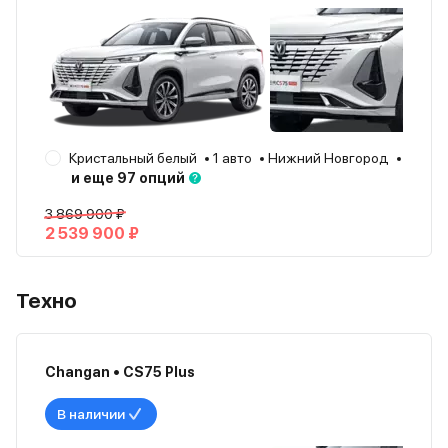
Кристальный белый
1 авто
Нижний Новгород
2024
и еще 97 опций
3 869 900 ₽
2 539 900 ₽
Техно
Changan • CS75 Plus
В наличии