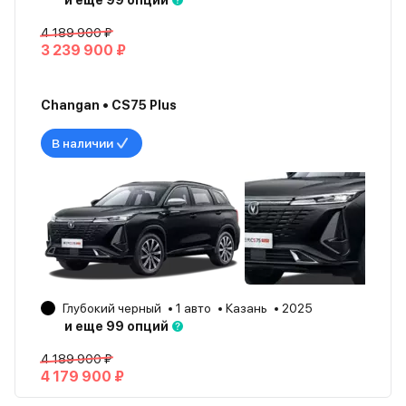
и еще 99 опций
4 189 900 ₽
3 239 900 ₽
Changan • CS75 Plus
В наличии
Глубокий черный
1 авто
Казань
2025
и еще 99 опций
4 189 900 ₽
4 179 900 ₽